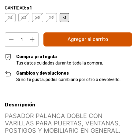
CANTIDAD:
x1
X2
X3
X5
X8
x1
Compra protegida
Tus datos cuidados durante toda la compra.
Cambios y devoluciones
Si no te gusta, podés cambiarlo por otro o devolverlo.
Descripción
PASADOR PALANCA DOBLE CON
VARILLAS PARA PUERTAS, VENTANAS,
POSTIGOS Y MOBILIARIO EN GENERAL.