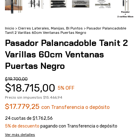
Inicio
>
Cierres Laterales, Manijas, Bi Puntos
>
Pasador Palancadoble
Tanit 2 Varillas 60cm Ventanas Puertas Negro
Pasador Palancadoble Tanit 2
Varillas 60cm Ventanas
Puertas Negro
$19.700,00
$18.715,00
5
% OFF
Precio sin impuestos
$15.466,94
$17.779,25
con
Transferencia o depósito
24
cuotas de
$1.762,56
5% de descuento
pagando con Transferencia o depósito
Ver más detalles