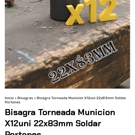
Inicio
>
Bisagras
>
Bisagra Torneada Municion X12uni 22x83mm Soldar
Portones
Bisagra Torneada Municion
X12uni 22x83mm Soldar
Portones