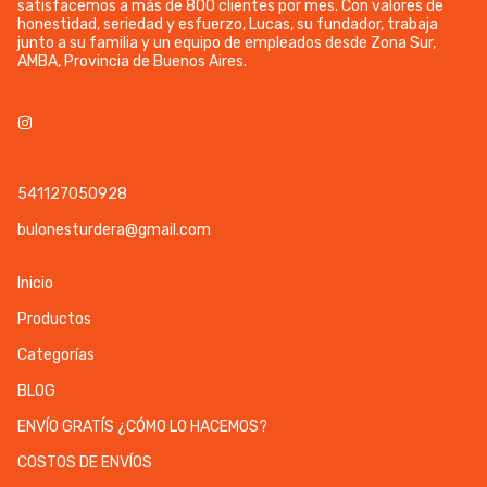
satisfacemos a más de 800 clientes por mes. Con valores de
honestidad, seriedad y esfuerzo, Lucas, su fundador, trabaja
junto a su familia y un equipo de empleados desde Zona Sur,
AMBA, Provincia de Buenos Aires.
541127050928
bulonesturdera@gmail.com
Inicio
Productos
Categorías
BLOG
ENVÍO GRATÍS ¿CÓMO LO HACEMOS?
COSTOS DE ENVÍOS