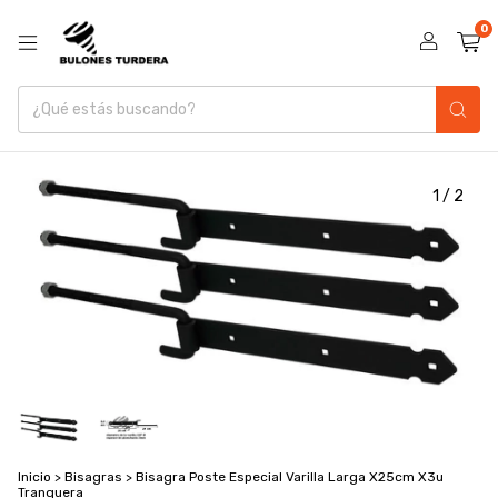
0
1
/
2
Inicio
>
Bisagras
>
Bisagra Poste Especial Varilla Larga X25cm X3u
Tranquera