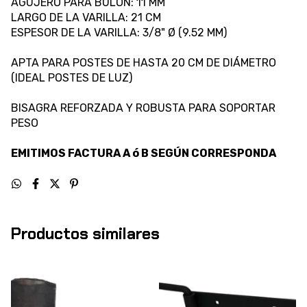
AGUJERO PARA BULÓN: 11 MM
LARGO DE LA VARILLA: 21 CM
ESPESOR DE LA VARILLA: 3/8" Ø (9.52 MM)
APTA PARA POSTES DE HASTA 20 CM DE DIÁMETRO
(IDEAL POSTES DE LUZ)
BISAGRA REFORZADA Y ROBUSTA PARA SOPORTAR
PESO
EMITIMOS FACTURA A ó B SEGÚN CORRESPONDA
Productos similares