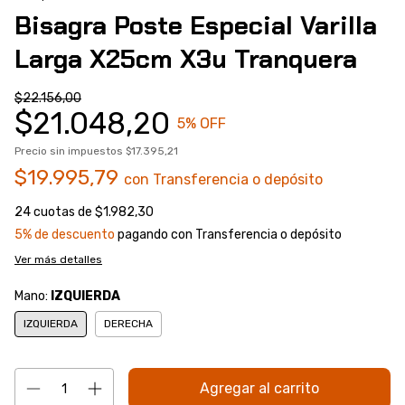
Bisagra Poste Especial Varilla
Larga X25cm X3u Tranquera
$22.156,00
$21.048,20
5
% OFF
Precio sin impuestos
$17.395,21
$19.995,79
con
Transferencia o depósito
24
cuotas de
$1.982,30
5% de descuento
pagando con Transferencia o depósito
Ver más detalles
Mano:
IZQUIERDA
IZQUIERDA
DERECHA